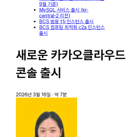
9월 기준)
MySQL 서비스 출시 (kr-
central-2 리전)
BCS 범용 t1i 인스턴스 출시
BCS 컴퓨팅 최적화 c2a 인스턴스
출시
새로운 카카오클라우드
콘솔 출시
2026년 3월 16일
·
약 7분