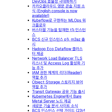
DevOps 효율성 극대화하기
카카오클라우드 영문 콘솔 지원 소
식 (English console is now
available!)
Kubeflow로 구현하는 MLOps 워
크플로우
버스터블 기능을 탑재한 t1i 인스턴
스
BCS 신규 인스턴스 p1i, m3az 출
시
Hadoop Eco Dataflow 클러스
터 제공
Network Load Balancer TLS
리스너 및 Access Log 활성화 기
능 추가
IAM 권한 체계의 리더(Reader)
역할 추가
Object Storage 스토리지 뷰어
역할 추가
Transit Gateway 공유 기능 출시
Kubernetes Engine에서 Bare
Metal Server 노드 제공
새로운 기술 문서 사이트 소식
BCS 인스턴스 선택 가이드 (23년