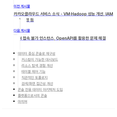
이전 게시물
카카오클라우드 서비스 소식 - VM·Hadoop 성능 개선, IAM
보안 설정 등
다음 게시물
SSH 접속 불가 인스턴스, OpenAPI를 활용한 문제 해결
데이터 중심 콘솔로 재구성
커스텀이 가능한 대시보드
리소스 탐색 경험 개선
테이블 제어 기능
직관적인 토폴로지
검색/화면 접근성 개선
콘솔 전용 데이터 아키텍처 도입
플랫폼으로서의 콘솔
마치며