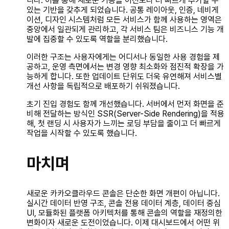
니다. 이를 통해 새로운 기능을 이전보다 더 빠르게 추가할 수
있는 기반을 갖추게 되었습니다. 공통 레이아웃, 인증, 네비게
이션, 디자인 시스템처럼 모든 서비스가 함께 사용하는 영역은
중앙에서 일관되게 관리하고, 각 서비스 팀은 비즈니스 기능 개
발에 집중할 수 있도록 역할을 분리했습니다.
이러한 구조는 사용자에게는 어디서나 동일한 사용 경험을 제
공하고, 운영 측면에서는 변경 영향 최소화와 점진적 확장을 가
능하게 합니다. 또한 업데이트 단위도 더욱 유연해져 서비스별
개선 사항을 독립적으로 배포하기 쉬워졌습니다.
초기 진입 경험도 함께 개선했습니다. 서버에서 먼저 화면을 준
비해 전달하는 방식인 SSR(Server-Side Rendering)을 적용
해, 첫 랜딩 시 사용자가 느끼는 로딩 부담을 줄이고 더 빠르게
작업을 시작할 수 있도록 했습니다.
마치며
새로운 카카오클라우드 콘솔은 단순한 화면 개편이 아닙니다.
실시간 데이터 반영 구조, 콘솔 전용 데이터 계층, 데이터 중심
UI, 모듈화된 플랫폼 아키텍처를 통해 콘솔의 역할을 재정의한
변화이자 새로운 도전이었습니다. 이제 대시보드에서 어떤 위