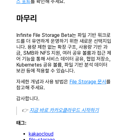
스 포트
를 확인해 주세요.
마무리
Infinite File Storage Beta는 파일 기반 워크로
드를 더 유연하게 운영하기 위한 새로운 선택지입
니다. 용량 제한 없는 확장 구조, 사용량 기반 과
금, SMB와 NFS 지원, 여러 공유 볼륨과 접근 제
어 기능을 통해 서비스 데이터 공유, 협업 저장소,
Kubernetes 공유 볼륨, 파일 기반 분석 데이터
보관 등에 적용할 수 있습니다.
자세한 개념과 사용 방법은
File Storage 문서
를
참고해 주세요.
감사합니다.
👉
지금 바로 카카오클라우드 시작하기
태그:
kakaocloud
file-storage