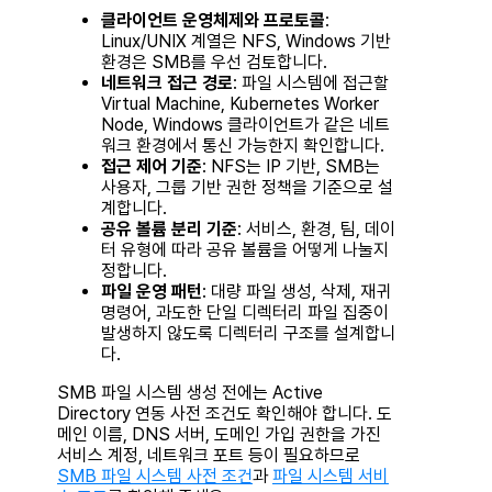
클라이언트 운영체제와 프로토콜
:
Linux/UNIX 계열은 NFS, Windows 기반
환경은 SMB를 우선 검토합니다.
네트워크 접근 경로
: 파일 시스템에 접근할
Virtual Machine, Kubernetes Worker
Node, Windows 클라이언트가 같은 네트
워크 환경에서 통신 가능한지 확인합니다.
접근 제어 기준
: NFS는 IP 기반, SMB는
사용자, 그룹 기반 권한 정책을 기준으로 설
계합니다.
공유 볼륨 분리 기준
: 서비스, 환경, 팀, 데이
터 유형에 따라 공유 볼륨을 어떻게 나눌지
정합니다.
파일 운영 패턴
: 대량 파일 생성, 삭제, 재귀
명령어, 과도한 단일 디렉터리 파일 집중이
발생하지 않도록 디렉터리 구조를 설계합니
다.
SMB 파일 시스템 생성 전에는 Active
Directory 연동 사전 조건도 확인해야 합니다. 도
메인 이름, DNS 서버, 도메인 가입 권한을 가진
서비스 계정, 네트워크 포트 등이 필요하므로
SMB 파일 시스템 사전 조건
과
파일 시스템 서비