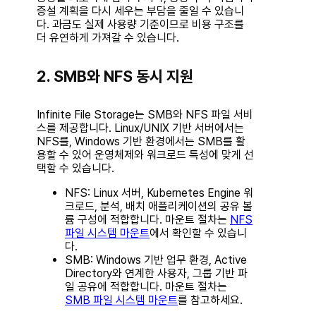
증설 계획을 다시 세우는 부담을 줄일 수 있습니
다. 과금도 실제 사용량 기준이므로 비용 구조를
더 유연하게 가져갈 수 있습니다.
2. SMB와 NFS 동시 지원
Infinite File Storage는
SMB
와
NFS
파일 서비
스를 제공합니다. Linux/UNIX 기반 서버에서는
NFS를, Windows 기반 환경에서는 SMB를 활
용할 수 있어 운영체제와 워크로드 특성에 맞게 선
택할 수 있습니다.
NFS
: Linux 서버, Kubernetes Engine 워
크로드, 분석, 배치 애플리케이션의 공유 볼
륨 구성에 적합합니다. 마운트 절차는
NFS
파일 시스템 마운트
에서 확인할 수 있습니
다.
SMB
: Windows 기반 업무 환경, Active
Directory와 연계한 사용자, 그룹 기반 파
일 공유에 적합합니다. 마운트 절차는
SMB 파일 시스템 마운트
를 참고하세요.