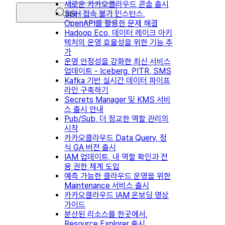
새로운 카카오클라우드 콘솔 출시
SSH 접속 불가 인스턴스,
검색
OpenAPI를 활용한 문제 해결
Hadoop Eco, 데이터 레이크 아키
텍처의 운영 효율성을 위한 기능 추
가
운영 안정성을 강화한 최신 서비스
업데이트 - Iceberg, PITR, SMS
Kafka 기반 실시간 데이터 파이프
라인 구축하기
Secrets Manager 및 KMS 서비
스 출시 안내
Pub/Sub, 더 정교한 역할 관리의
시작
카카오클라우드 Data Query, 정
식 GA 버전 출시
IAM 업데이트, 내 역할 확인과 전
용 권한 체계 도입
예측 가능한 클라우드 운영을 위한
Maintenance 서비스 출시
카카오클라우드 IAM 온보딩 영상
가이드
분산된 리소스를 한곳에서,
Resource Explorer 출시