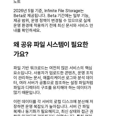
노트
2026년 5월 기준, Infinite File Storage는
Beta로 제공됩니다. Beta 기간에는 일부 기능,
제공 범위, 운영 정책이 변경될 수 있으므로 실제
운영 환경에 적용하기 전에 최신 문서와 서비스 안
내를 확인하세요.
왜 공유 파일 시스템이 필요한
가요?
파일 기반 워크로드는 여전히 많은 서비스의 핵심
요소입니다. 사용자가 업로드한 콘텐츠, 운영 조직
이 관리하는 문서, 애플리케이션 로그와 분석 데이
터, 여러 서버가 공통으로 참조하는 설정 파일처럼
파일과 디렉터리 구조를 유지해야 하는 데이터가
많기 때문입니다.
이런 데이터를 각 서버의 로컬 디스크에 분산해 저
장하면 운영 복잡도가 높아집니다. 서버 간 파일
복제나 동기화가 필요해지고, 최신 상태와 접근 권