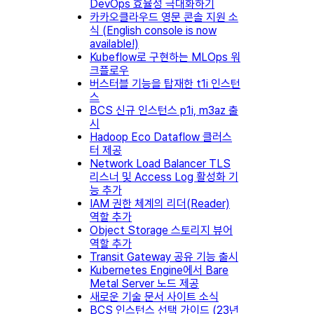
DevOps 효율성 극대화하기
카카오클라우드 영문 콘솔 지원 소
식 (English console is now
available!)
Kubeflow로 구현하는 MLOps 워
크플로우
버스터블 기능을 탑재한 t1i 인스턴
스
BCS 신규 인스턴스 p1i, m3az 출
시
Hadoop Eco Dataflow 클러스
터 제공
Network Load Balancer TLS
리스너 및 Access Log 활성화 기
능 추가
IAM 권한 체계의 리더(Reader)
역할 추가
Object Storage 스토리지 뷰어
역할 추가
Transit Gateway 공유 기능 출시
Kubernetes Engine에서 Bare
Metal Server 노드 제공
새로운 기술 문서 사이트 소식
BCS 인스턴스 선택 가이드 (23년