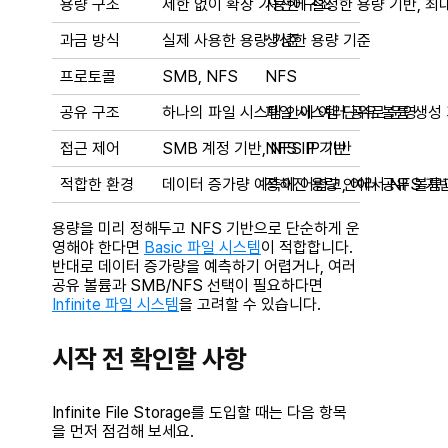
용량 구조
제한 없이 확장 가능한 구조
사전에 설정한 용량 기반, 최대 
과금 방식
실제 사용한 용량 기준
생성한 용량 기준
프로토콜
SMB, NFS
NFS
공유 구조
하나의 파일 시스템 안에 여러 공유 볼륨 생성
파일 시스템 단위로 운영
접근 제어
SMB 계정 기반, NFS IP 기반
NFS IP 기반
적합한 환경
데이터 증가량 예측이 어렵고, 여러 공유 볼륨
정해진 용량 안에서 NFS 기
용량을 미리 정해두고 NFS 기반으로 단순하게 운
영해야 한다면
Basic 파일 시스템
이 적합합니다.
반대로 데이터 증가량을 예측하기 어렵거나, 여러
공유 볼륨과 SMB/NFS 선택이 필요하다면
Infinite 파일 시스템
을 고려할 수 있습니다.
시작 전 확인할 사항
Infinite File Storage를 도입할 때는 다음 항목
을 먼저 점검해 보세요.