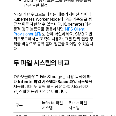
SMB
: 사용자 또는 그룹 단위로 공유 볼륨
접근 권한 설정
NFS 기반 워크로드에서는 애플리케이션 서버나
Kubernetes Worker Node의 IP를 기준으로 접
근 범위를 제한할 수 있습니다. Kubernetes에서
동적 영구 볼륨으로 활용하려면
NFS Client
Provisioner 설정
도 함께 확인하세요. SMB 기반
워크로드에서는 조직의 사용자, 그룹 단위 권한 정
책을 바탕으로 공유 폴더 접근을 제어할 수 있습니
다.
두 파일 시스템의 비교
카카오클라우드 File Storage는 사용 목적에 따
라
Infinite 파일 시스템
과
Basic 파일 시스템
을
제공합니다. 두 유형 모두 공유 파일 시스템이지
만, 적합한 운영 방식은 다릅니다.
Infinite 파일
Basic 파일
구분
시스템
시스템