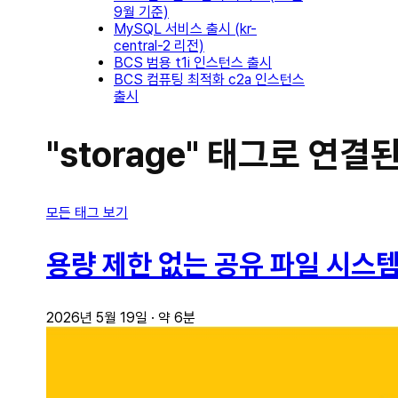
9월 기준)
MySQL 서비스 출시 (kr-
central-2 리전)
BCS 범용 t1i 인스턴스 출시
BCS 컴퓨팅 최적화 c2a 인스턴스
출시
"storage" 태그로 연
모든 태그 보기
용량 제한 없는 공유 파일 시스템, In
2026년 5월 19일
·
약 6분