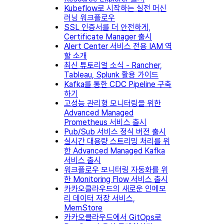
Kubeflow로 시작하는 실전 머신
러닝 워크플로우
SSL 인증서를 더 안전하게,
Certificate Manager 출시
Alert Center 서비스 전용 IAM 역
할 소개
최신 튜토리얼 소식 - Rancher,
Tableau, Splunk 활용 가이드
Kafka를 통한 CDC Pipeline 구축
하기
고성능 관리형 모니터링을 위한
Advanced Managed
Prometheus 서비스 출시
Pub/Sub 서비스 정식 버전 출시
실시간 대용량 스트리밍 처리를 위
한 Advanced Managed Kafka
서비스 출시
워크플로우 모니터링 자동화를 위
한 Monitoring Flow 서비스 출시
카카오클라우드의 새로운 인메모
리 데이터 저장 서비스,
MemStore
카카오클라우드에서 GitOps로