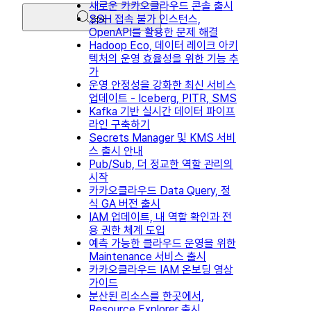
새로운 카카오클라우드 콘솔 출시
SSH 접속 불가 인스턴스,
검색
OpenAPI를 활용한 문제 해결
Hadoop Eco, 데이터 레이크 아키
텍처의 운영 효율성을 위한 기능 추
가
운영 안정성을 강화한 최신 서비스
업데이트 - Iceberg, PITR, SMS
Kafka 기반 실시간 데이터 파이프
라인 구축하기
Secrets Manager 및 KMS 서비
스 출시 안내
Pub/Sub, 더 정교한 역할 관리의
시작
카카오클라우드 Data Query, 정
식 GA 버전 출시
IAM 업데이트, 내 역할 확인과 전
용 권한 체계 도입
예측 가능한 클라우드 운영을 위한
Maintenance 서비스 출시
카카오클라우드 IAM 온보딩 영상
가이드
분산된 리소스를 한곳에서,
Resource Explorer 출시