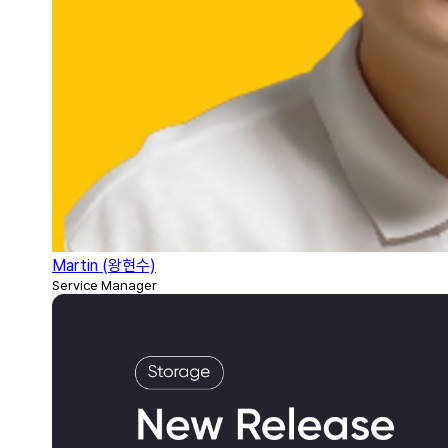
Martin (왕현수)
Service Manager