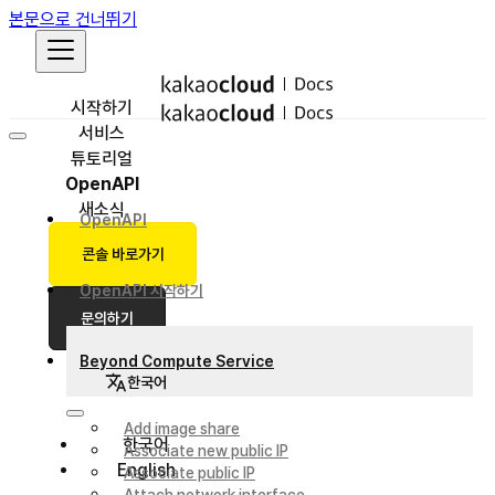
본문으로 건너뛰기
시작하기
서비스
튜토리얼
OpenAPI
새소식
OpenAPI
콘솔 바로가기
OpenAPI 시작하기
문의하기
Beyond Compute Service
한국어
Add image share
한국어
Associate new public IP
English
Associate public IP