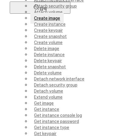
Attach network interface
Attach security group
검색
Attach volume
Create image
Create instance
Create keypair
Create snapshot
Create volume
Delete image
Delete instance
Delete keypair
Delete snapshot
Delete volume
Detach network interface
Detach security group
Detach volume
Extend volume
Get image
Get instance
Get instance console log
Get instance password
Get instance type
Get keypair