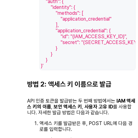
    "auth": {
        "identity": {
            "methods": [
                "application_credential"
            ],
            "application_credential": {
                "id": "{IAM_ACCESS_KEY_ID}",
                "secret": "{SECRET_ACCESS_KEY
            }
        }
    }
}'
방법 2: 액세스 키 이름으로 발급
API 인증 토큰을 발급받는 두 번째 방법에서는
IAM 액세
스 키의 이름
,
보안 액세스 키
,
사용자 고유 ID
를 사용합
니다. 자세한 발급 방법은 다음과 같습니다.
액세스 키를 발급받은 후,
POST
URL에 다음 경
로를 입력합니다.