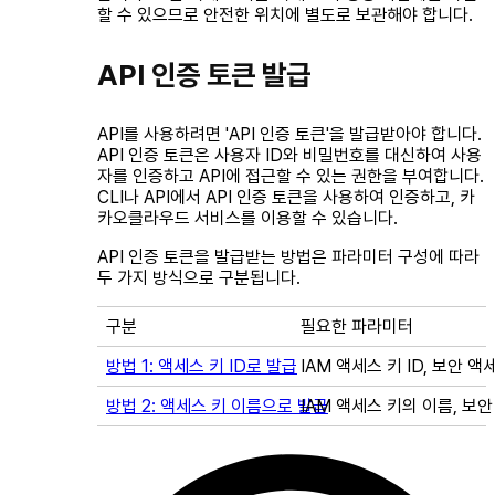
할 수 있으므로 안전한 위치에 별도로 보관해야 합니다.
API 인증 토큰 발급
API를 사용하려면 'API 인증 토큰'을 발급받아야 합니다.
API 인증 토큰은 사용자 ID와 비밀번호를 대신하여 사용
자를 인증하고 API에 접근할 수 있는 권한을 부여합니다.
CLI나 API에서 API 인증 토큰을 사용하여 인증하고, 카
카오클라우드 서비스를 이용할 수 있습니다.
API 인증 토큰을 발급받는 방법은 파라미터 구성에 따라
두 가지 방식으로 구분됩니다.
구분
필요한 파라미터
방법 1: 액세스 키 ID로 발급
IAM 액세스 키 ID, 보안 액
방법 2: 액세스 키 이름으로 발급
IAM 액세스 키의 이름, 보안