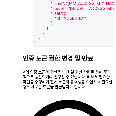
                "name": "{IAM_ACCESS_KEY_NAME
                "secret": "{SECRET_ACCESS_KEY}
                "user": {
                    "id": "{USER_ID}"
                }
            }
        }
    }
}'
인증 토큰 권한 변경 및 만료
API 인증 토큰의 권한은 보안 및 권한 관리를 위해 주기
적으로 갱신되거나 변경될 수 있습니다. 따라서 필요한
작업을 수행하기 전에 토큰의 유효성을 확인하고 필요한
경우 새로운 토큰을 발급받아야 합니다.