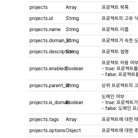
projects
Array
프로젝트 목록
projects.id
String
프로젝트의 고유 식
projects.name
String
프로젝트 이름
projects.domain_id
String
프로젝트가 속한 도
projects.description
String
프로젝트 설명
프로젝트 허용 여
projects.enabled
Boolean
-
true
: 프로젝트를
-
false
: 프로젝트
projects.parent_id
String
상위 프로젝트의 고유
도메인 여부
projects.is_domain
Boolean
-
true
: 프로젝트
-
false
: 도메인 
projects.tags
Array
프로젝트에 대한 
projects.options
Object
프로젝트에 대한 추