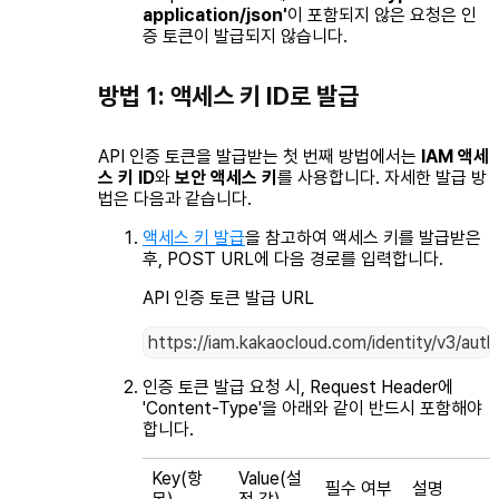
application/json'
이 포함되지 않은 요청은 인
증 토큰이 발급되지 않습니다.
방법 1: 액세스 키 ID로 발급
API 인증 토큰을 발급받는 첫 번째 방법에서는
IAM 액세
스 키 ID
와
보안 액세스 키
를 사용합니다. 자세한 발급 방
법은 다음과 같습니다.
액세스 키 발급
을 참고하여 액세스 키를 발급받은
후,
POST
URL에 다음 경로를 입력합니다.
API 인증 토큰 발급 URL
https://iam.kakaocloud.com/identity/v3/aut
인증 토큰 발급 요청 시, Request Header에
'Content-Type'을 아래와 같이 반드시 포함해야
합니다.
Key(항
Value(설
필수 여부
설명