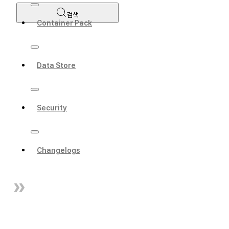
검색
Container Pack
Data Store
Security
Changelogs