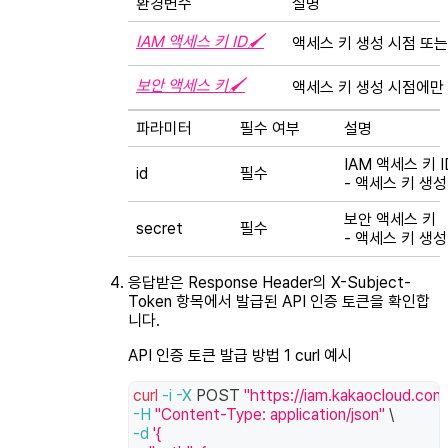
환경변수
설명
IAM 액세스 키 ID🖌
액세스 키 생성 시점 또는
보안 액세스 키🖌
액세스 키 생성 시점에만
파라미터
필수 여부
설명
IAM 액세스 키 I
id
필수
- 액세스 키 생
보안 액세스 키
secret
필수
- 액세스 키 생
응답받은 Response Header의
X-Subject-
Token
항목에서 발급된 API 인증 토큰을 확인합
니다.
API 인증 토큰 발급 방법 1 curl 예시
curl
-i
-X
 POST 
"https://iam.kakaocloud.com
-H
"Content-Type: application/json"
\
-d
'{