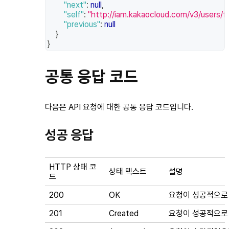
"next"
:
null
,
"self"
:
"http://iam.kakaocloud.com/v3/users
"previous"
:
null
}
}
공통 응답 코드
다음은 API 요청에 대한 공통 응답 코드입니다.
성공 응답
HTTP 상태 코
상태 텍스트
설명
드
200
OK
요청이 성공적으로
201
Created
요청이 성공적으로