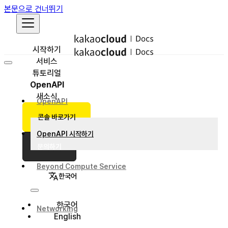
본문으로 건너뛰기
시작하기
서비스
튜토리얼
OpenAPI
새소식
OpenAPI
콘솔 바로가기
OpenAPI 시작하기
문의하기
Beyond Compute Service
한국어
한국어
Networking
English