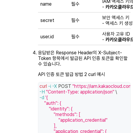
IAM 액세스 키
name
필수
-
카카오클라우드 
보안 액세스 키
secret
필수
- 액세스 키 생
사용자 고유 ID
user.id
필수
-
카카오클라우드 
응답받은 Response Header의
X-Subject-
Token
항목에서 발급된 API 인증 토큰을 확인할
수 있습니다.
API 인증 토큰 발급 방법 2 curl 예시
curl
-i
-X
 POST 
"https://iam.kakaocloud.com
-H
"Content-Type: application/json"
\
-d
'{
    "auth": {
        "identity": {
            "methods": [
                "application_credential"
            ],
            "application_credential": {