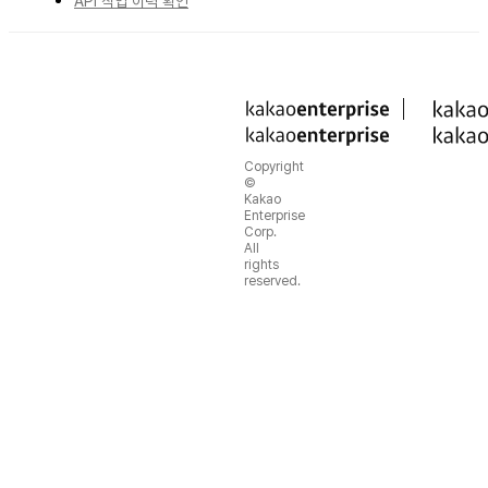
API 작업 이력 확인
Copyright
©
Kakao
Enterprise
Corp.
All
rights
reserved.