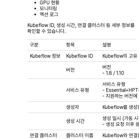
GPU 현황
모니터링
액션 로그
Kubeflow ID, 생성 시간, 연결 클러스터 등 세부 정보를
확인할 수 있습니다.
구분
항목
설명
Kubeflow 정보
Kubeflow ID
Kubeflow의 고유 
버전
버전
- 1.8 / 1.10
서비스 유형
서비스 유형
- Essential+HPT
- 지원하는 버전에
생성자
Kubeflow를 생
생성 일시 (가동 시
생성 시간
- 생성 요청 이후 
연결 클러스터
클러스터 이름
Kubeflow와 연