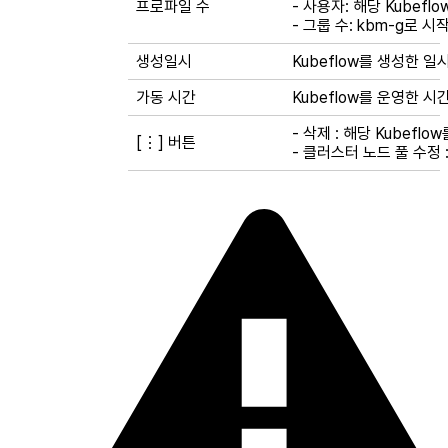
프로파일 수
- 사용자: 해당 Kubef
- 그룹 수: kbm-g로
생성일시
Kubeflow를 생성한 일
가동 시간
Kubeflow를 운영한 시
- 삭제 : 해당 Kubeflo
[⋮] 버튼
- 클러스터 노드 풀 수정 