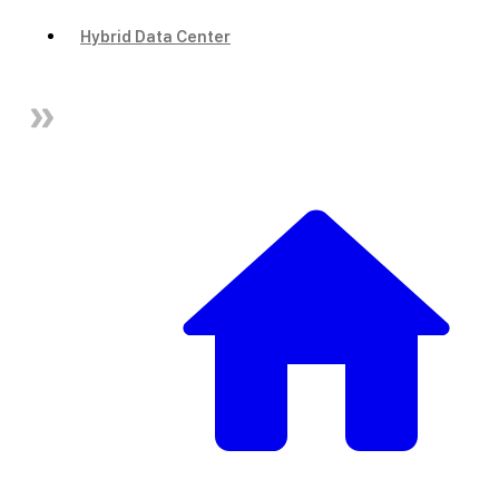
Hybrid Data Center