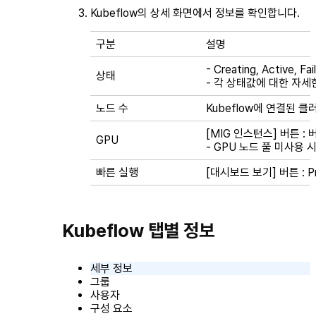
Kubeflow의 상세 화면에서 정보를 확인합니다.
구분
설명
-
Creating
,
Active
,
Fai
상태
- 각 상태값에 대한 자
노드 수
Kubeflow에 연결된 
[MIG 인스턴스] 버튼 : 
GPU
- GPU 노드 풀 미사용 
빠른 실행
[대시보드 보기] 버튼 : Pr
Kubeflow 탭별 정보
세부 정보
그룹
사용자
구성 요소