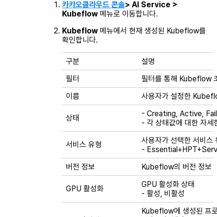
카카오클라우드 콘솔
> AI Service >
Kubeflow
메뉴로 이동합니다.
Kubeflow
메뉴에서 현재 생성된 Kubeflow를
확인합니다.
구분
설명
필터
필터를 통해 Kubeflo
이름
사용자가 설정한 Kubefl
-
Creating
,
Active
,
Fai
상태
- 각 상태값에 대한 자
사용자가 선택한 서비스 
서비스 유형
- Essential+HPT+Serv
버전 정보
Kubeflow의 버전 정보
GPU 활성화 상태
GPU 활성화
- 활성, 비활성
Kubeflow에 생성된 프