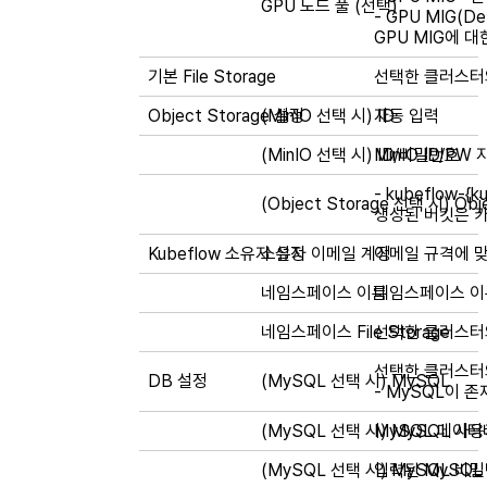
GPU 노드 풀 (선택)
- GPU MIG(D
GPU MIG에 
기본 File Storage
선택한 클러스터와
Object Storage 설정
(MinIO 선택 시) ID
자동 입력
(MinIO 선택 시) ID/비밀번호
MinIO ID/PW
-
kubeflow-{ku
(Object Storage 선택 시) Obj
생성된 버킷은 카카
Kubeflow 소유자 설정
소유자 이메일 계정
이메일 규격에 맞
네임스페이스 이름
네임스페이스 이
네임스페이스 File Storage
선택한 클러스터와 
선택한 클러스터와
DB 설정
(MySQL 선택 시) MySQL
- MySQL이 
(MySQL 선택 시) MySQL 사용
MySQL 데이터
(MySQL 선택 시) MySQL 비
입력된 MySQL