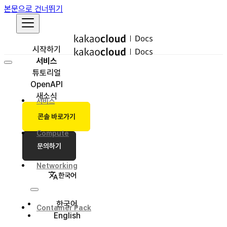
본문으로 건너뛰기
시작하기
서비스
튜토리얼
OpenAPI
새소식
서비스
콘솔 바로가기
Compute
문의하기
Networking
한국어
한국어
Container Pack
English