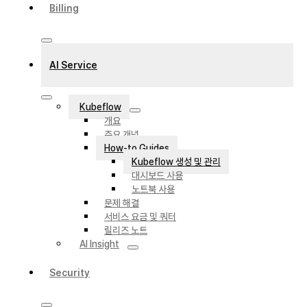
Billing
AI Service
Kubeflow
개요
주요 개념
How-to Guides
Kubeflow 생성 및 관리
대시보드 사용
노트북 사용
문제 해결
서비스 요금 및 쿼터
릴리즈 노트
AI Insight
Security