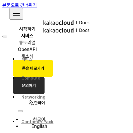
본문으로 건너뛰기
시작하기
서비스
튜토리얼
OpenAPI
새소식
서비스
콘솔 바로가기
Compute
문의하기
Networking
한국어
한국어
Container Pack
English