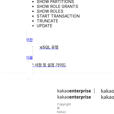
SHOW PARTITIONS
SHOW ROLE GRANTS
SHOW ROLES
START TRANSACTION
TRUNCATE
UPDATE
이전
PostgreSQL 유형
다음
제한 사항 및 설정 가이드
Copyright
©
Kakao