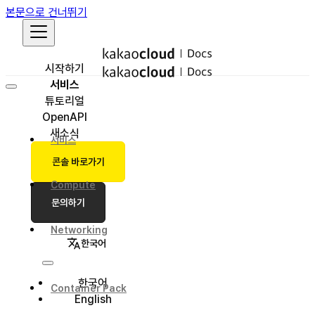
본문으로 건너뛰기
시작하기
서비스
튜토리얼
OpenAPI
새소식
서비스
콘솔 바로가기
Compute
문의하기
Networking
한국어
한국어
Container Pack
English