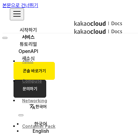
본문으로 건너뛰기
시작하기
서비스
튜토리얼
OpenAPI
새소식
서비스
콘솔 바로가기
Compute
문의하기
Networking
한국어
한국어
Container Pack
English