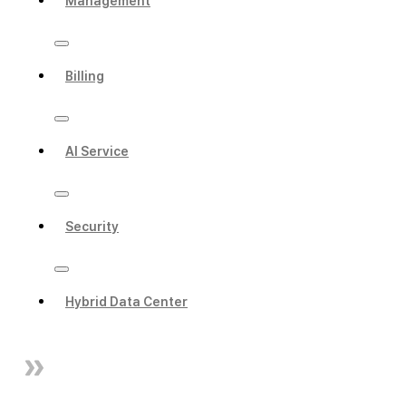
Management
Billing
AI Service
Security
Hybrid Data Center