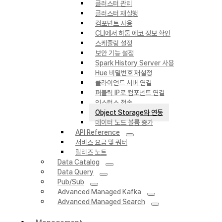
클러스터 관리
클러스터 재실행
컴포넌트 사용
CLI에서 하둡 에코 정보 확인
스케줄링 설정
보안 기능 설정
Spark History Server 사용
Hue 비밀번호 재설정
클라이언트 서버 연결
퍼블릭 IP로 컴포넌트 연결
인스턴스 접속
Object Storage와 연동
데이터 노드 볼륨 증가
API Reference
서비스 요금 및 쿼터
릴리즈 노트
Data Catalog
Data Query
Pub/Sub
Advanced Managed Kafka
Advanced Managed Search