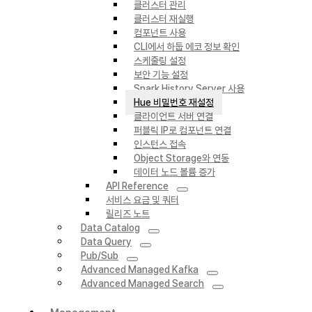
클러스터 관리
클러스터 재실행
컴포넌트 사용
CLI에서 하둡 에코 정보 확인
스케줄링 설정
보안 기능 설정
Spark History Server 사용
Hue 비밀번호 재설정
클라이언트 서버 연결
퍼블릭 IP로 컴포넌트 연결
인스턴스 접속
Object Storage와 연동
데이터 노드 볼륨 증가
API Reference
서비스 요금 및 쿼터
릴리즈 노트
Data Catalog
Data Query
Pub/Sub
Advanced Managed Kafka
Advanced Managed Search