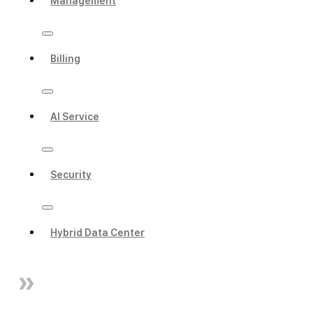
Management
Billing
AI Service
Security
Hybrid Data Center