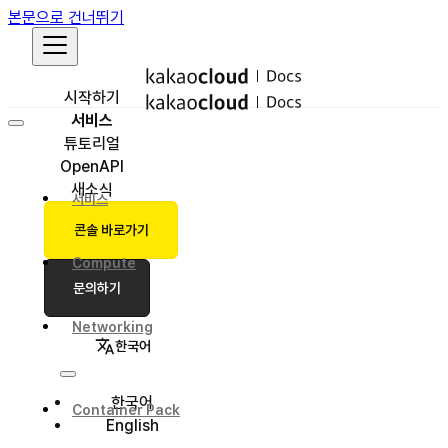
본문으로 건너뛰기
시작하기
서비스
튜토리얼
OpenAPI
새소식
서비스
콘솔 바로가기
Compute
문의하기
Networking
한국어
한국어
Container Pack
English