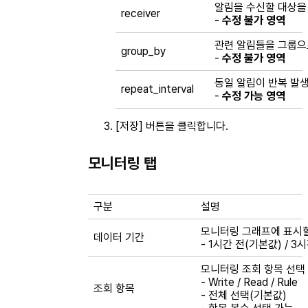
알림을 수신할 대상을 정
receiver
-
수정 불가 영역
관련 알림들을 그룹으
group_by
-
수정 불가 영역
동일 알림이 반복 발생
repeat_interval
-
수정 가능 영역
[저장] 버튼을 클릭합니다.
모니터링 탭
구분
설명
모니터링 그래프에 표시할
데이터 기간
- 1시간 전(기본값) / 3시간
모니터링 조회 항목 선택
- Write / Read / Rule
조회 항목
- 전체 선택(기본값)