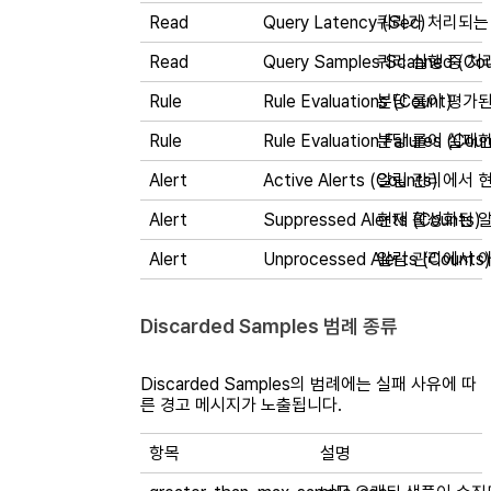
Read
Query Latency (Sec)
쿼리가 처리되는
Read
Query Samples Scanned (Cou
쿼리 실행 중 처
Rule
Rule Evaluations (Count)
분당 룰이 평가된
Rule
Rule Evaluation Failures (Cou
분당 룰이 실패한
Alert
Active Alerts (Counts)
알림 관리에서 현
Alert
Suppressed Alerts (Counts)
현재 활성화된 
Alert
Unprocessed Alerts (Counts)
알림 관리에서 아직
Discarded Samples 범례 종류
Discarded Samples의 범례에는 실패 사유에 따
른 경고 메시지가 노출됩니다.
항목
설명