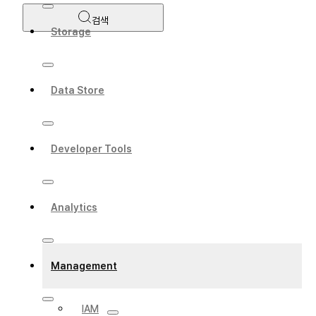
검색
Storage
Data Store
Developer Tools
Analytics
Management
IAM