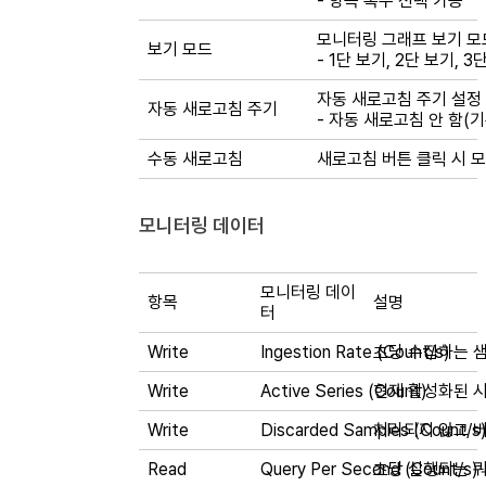
- 항목 복수 선택 가능
모니터링 그래프 보기 모
보기 모드
- 1단 보기, 2단 보기, 
자동 새로고침 주기 설정
자동 새로고침 주기
- 자동 새로고침 안 함(기본값
수동 새로고침
새로고침 버튼 클릭 시 
모니터링 데이터
모니터링 데이
항목
설명
터
Write
Ingestion Rate (Count/s)
초당 수집하는 샘
Write
Active Series (Count)
현재 활성화된 
Write
Discarded Samples (Count/s
처리되지 않고 버
Read
Query Per Second (Count/s)
초당 실행되는 쿼