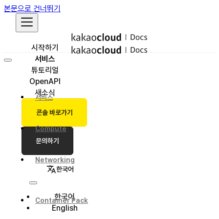
본문으로 건너뛰기
시작하기
서비스
튜토리얼
OpenAPI
새소식
서비스
콘솔 바로가기
Compute
문의하기
Networking
한국어
한국어
Container Pack
English