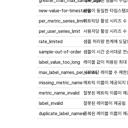
greater_than_max_sample_age
너무 오래된 샘플이 수집
new-value-for-timestamp
샘플이 동일한 타임스탬프
per_metric_series_limit
메트릭당 활성 시리즈 수 제
per_user_series_limit
사용자당 활성 시리즈 수 제
rate_limited
샘플 처리량 한계에 도달함 (
sample-out-of-order
샘플이 시간 순서대로 전
label_value_too_long
레이블 값이 허용된 최대 길
max_label_names_per_series
시리즈당 레이블 수 제한을 
missing_metric_name
메트릭 이름이 제공되지 
metric_name_invalid
잘못된 메트릭 이름이 제
label_invalid
잘못된 레이블이 제공됨
duplicate_label_names
중복된 레이블 이름이 제