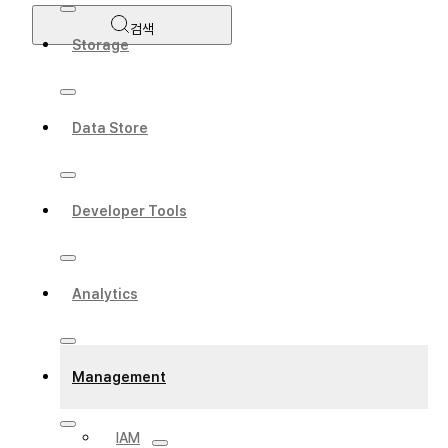
검색
Storage
Data Store
Developer Tools
Analytics
Management
IAM