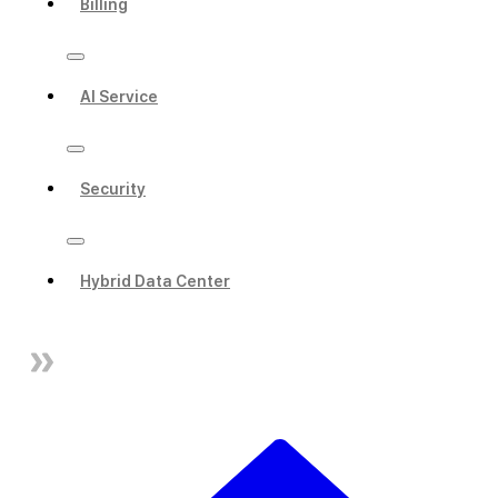
Billing
AI Service
Security
Hybrid Data Center