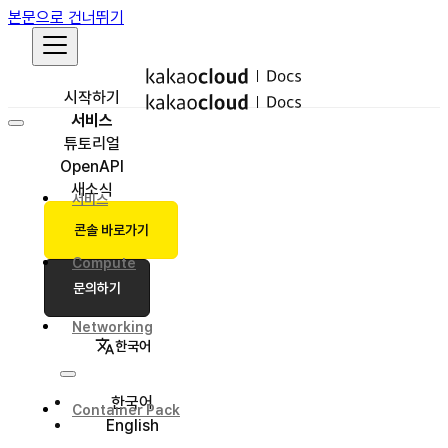
본문으로 건너뛰기
시작하기
서비스
튜토리얼
OpenAPI
새소식
서비스
콘솔 바로가기
Compute
문의하기
Networking
한국어
한국어
Container Pack
English