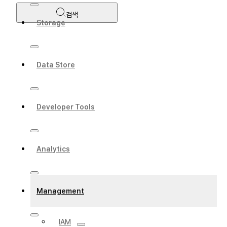
검색
Storage
Data Store
Developer Tools
Analytics
Management
IAM