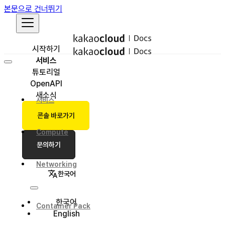
본문으로 건너뛰기
시작하기
서비스
튜토리얼
OpenAPI
새소식
서비스
콘솔 바로가기
Compute
문의하기
Networking
한국어
한국어
Container Pack
English