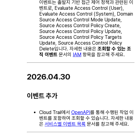
이벤트는 출발지 기반 접근 제어 정책과 관련된 이
벤트로, Evaluate Access Control (User),
Evaluate Access Control (System), Domain
Source Access Control Mode Update,
Source Access Control Policy Create,
Source Access Control Policy Update,
Source Access Control Policy Targets
Update, Source Access Control Policy
Delete입니다. 자세한 내용은
조회할 수 있는 조
직 이벤트
문서의
IAM
항목을 참고해 주세요.
2026.04.30
이벤트 추가
Cloud Trail에서
OpenAPI
를 통해 수행된 작업 이
벤트를 포함하여 조회할 수 있습니다. 자세한 내용
은
서비스별 이벤트 목록
문서를 참고해 주세요.