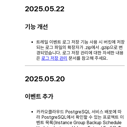
2025.05.22
기능 개선
트레일 이벤트 로그 저장 기능 사용 시 버킷에 저장
되는 로그 파일의 확장자가 .zip에서 .gzip으로 변
경되었습니다. 로그 저장 관리에 대한 자세한 내용
은
로그 저장 관리
문서를 참고해 주세요.
2025.05.20
이벤트 추가
카카오클라우드 PostgreSQL 서비스 배포에 따
라 PostgreSQL에서 확인할 수 있는 프로젝트 이
벤트 목록(Instance Group Backup Schedule