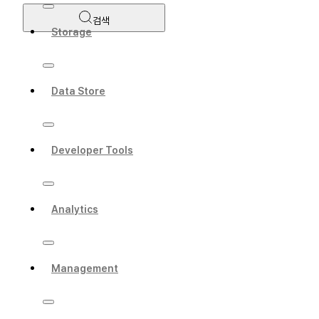
검색
Storage
Data Store
Developer Tools
Analytics
Management