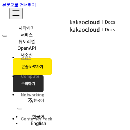
본문으로 건너뛰기
시작하기
서비스
튜토리얼
OpenAPI
새소식
서비스
콘솔 바로가기
Compute
문의하기
Networking
한국어
한국어
Container Pack
English