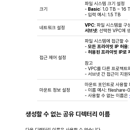
파일 시스템 크기 설정
크기
-
Basic
: 1.0 TB ~ 1
- 입력 예시:
1.5 TB
VPC
: 파일 시스템을 구
네트워크 설정
서브넷
: 선택한 VPC에 
파일 시스템에 접근할 수
-
모든 프라이빗 IP 허용
-
허용된 프라이빗 IP로 
접근 제어 설정
참고
- VPC를 다른 프로젝트
- 서브넷 간 접근이 지원
마운트 포인트로 사용할 
마운트 정보 설정
- 이름 예시:
fileshare-
- 사용할 수 없는 이름은
생성할 수 없는 공유 디렉터리 이름
다음 디렉터리 이름은 사용할 수 없습니다.