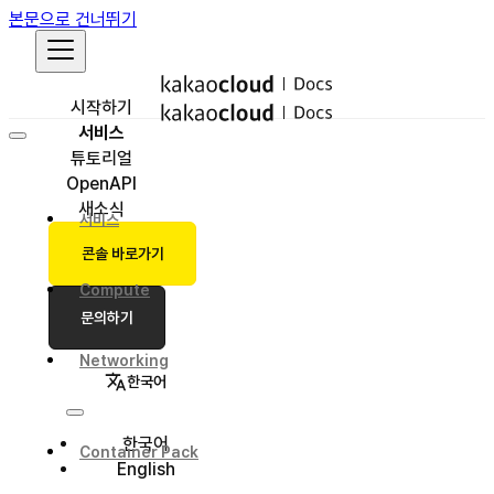
본문으로 건너뛰기
시작하기
서비스
튜토리얼
OpenAPI
새소식
서비스
콘솔 바로가기
Compute
문의하기
Networking
한국어
한국어
Container Pack
English