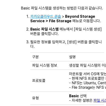
Basic 파일 시스템을 생성하는 방법은 다음과 같습니다.
카카오클라우드 콘솔
>
Beyond Storage
Service > File Storage
메뉴로 이동합니다.
Basic 파일 시스템
메뉴에서 [파일 시스템 생성]
버튼을 클릭합니다.
필요한 정보를 입력하고, [생성] 버튼을 클릭합니
다.
구분
설명
파일 시스템 정보
생성할 파일 시스템의 이
마운트할 서버 OS에 맞
- 현재 NFS 프로토콜만
프로토콜
- NFS는 Ubuntu, Ce
- File Storage는 NF
Basic
선택
유형
- 자세한 설명은
파일 시