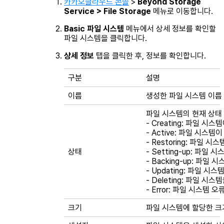
카카오클라우드 콘솔
>
Beyond Storage
Service > File Storage
메뉴로 이동합니다.
Basic 파일 시스템
메뉴에서 상세 정보를 확인할
파일 시스템을 클릭합니다.
상세 정보
탭을 클릭한 후, 정보를 확인합니다.
구분
설명
이름
생성한 파일 시스템 이름
파일 시스템의 현재 상태
-
Creating
: 파일 시스
-
Active
: 파일 시스템
-
Restoring
: 파일 시스
상태
-
Setting-up
: 파일 시
-
Backing-up
: 파일 
-
Updating
: 파일 시스
-
Deleting
: 파일 시스
-
Error
: 파일 시스템 오
크기
파일 시스템에 할당한 크