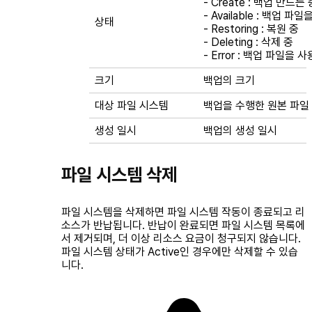
-
Create
: 백업 만드는 
-
Available
: 백업 파일
상태
-
Restoring
: 복원 중
-
Deleting
: 삭제 중
-
Error
: 백업 파일을 사
크기
백업의 크기
대상 파일 시스템
백업을 수행한 원본 파일
생성 일시
백업의 생성 일시
파일 시스템 삭제
파일 시스템을 삭제하면 파일 시스템 작동이 종료되고 리
소스가 반납됩니다. 반납이 완료되면 파일 시스템 목록에
서 제거되며, 더 이상 리소스 요금이 청구되지 않습니다.
파일 시스템 상태가
Active
인 경우에만 삭제할 수 있습
니다.