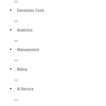
Developer Tools
Analytics
Management
Billing
AI Service