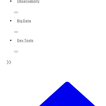
Observability
Big Data
Dev Tools