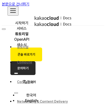
본문으로 건너뛰기
시작하기
서비스
튜토리얼
OpenAPI
새소식
튜토리얼
콘솔 바로가기
Compute
문의하기
한국어
Container
한국어
English
Networking & Content Delivery