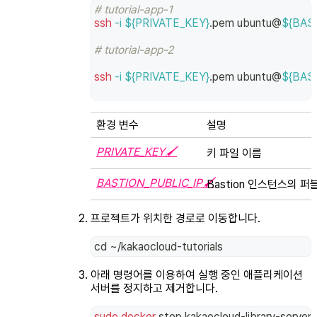
# tutorial-app-1
ssh
-i
${PRIVATE_KEY}
.pem ubuntu@
${BAS
# tutorial-app-2
ssh
-i
${PRIVATE_KEY}
.pem ubuntu@
${BAS
환경 변수
설명
PRIVATE_KEY🖌
키 파일 이름
BASTION_PUBLIC_IP🖌
Bastion 인스턴스의 퍼블
프로젝트가 위치한 경로로 이동합니다.
cd
 ~/kakaocloud-tutorials
아래 명령어를 이용하여 실행 중인 애플리케이션
서버를 정지하고 제거합니다.
sudo
docker
 stop kakaocloud-library-server