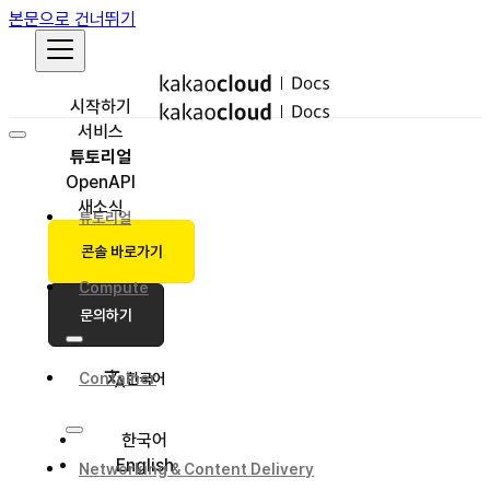
본문으로 건너뛰기
시작하기
서비스
튜토리얼
OpenAPI
새소식
튜토리얼
콘솔 바로가기
Compute
문의하기
한국어
Container
한국어
English
Networking & Content Delivery