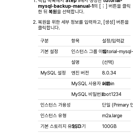
백업 목록에서
Step 1
에서 생성한
tutorial-
mysql-backup-manual-1
의 [⋮] 버튼을 클릭
한 뒤
복원
을 선택합니다.
복원을 위한 세부 정보를 입력하고, [생성] 버튼을
클릭합니다.
구분
항목
설정/입력값
기본 설정
인스턴스 그룹 이름
tutorial-mysql
설명
(선택)
MySQL 설정
엔진 버전
8.0.34
MySQL 사용자 이름
admin
MySQL 비밀번호
root1234
인스턴스 가용성
단일 (Primary
인스턴스 유형
m2a.large
기본 스토리지 유형/크기
SSD
100GB