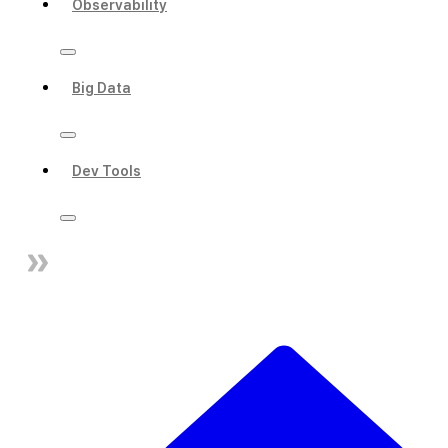
Observability
Big Data
Dev Tools