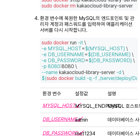
sudo
docker
rm
 kakaocloud-library-server
환경 변수에 복원한 MySQL의 엔드포인트 및 관
리자 계정과 패스워드를 입력하여 애플리케이션
서버를 다시 시작합니다.
sudo
docker
 run 
-it
\
-e
MYSQL_HOST
=
${MYSQL_HOST}
\
-e
DB_USERNAME
=
${DB_USERNAME}
\
-e
DB_PASSWORD
=
${DB_PASSWORD}
\
-p
8080
:8080 
\
--name
 kakaocloud-library-server 
-d
\
$(
sudo
docker
 build 
-q
-f
 ./server/deploy/Doc
환경 변수
설정값
설명
MYSQL_HOST🖌
MYSQL_ENDPOINT
MySQL 호스트의
DB_USERNAME🖌
admin
데이터베이스 사
DB_PASSWORD🖌
root1234
데이터베이스 사