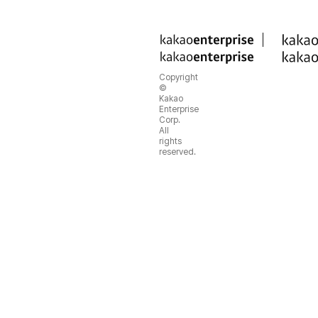
Copyright
©
Kakao
Enterprise
Corp.
All
rights
reserved.