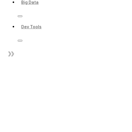
Big Data
Dev Tools