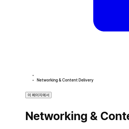
Networking & Content Delivery
이 페이지에서
Networking & Conte