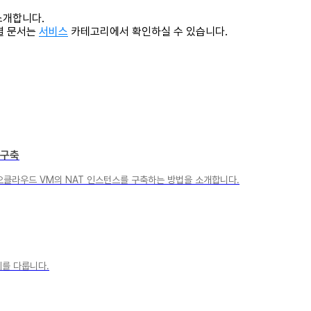
소개합니다.
별 문서는
서비스
카테고리에서 확인하실 수 있습니다.
 구축
역에 카카오클라우드 VM의 NAT 인스턴스를 구축하는 방법을 소개합니다.
예제를 다룹니다.