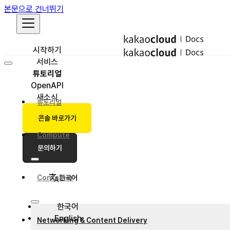
본문으로 건너뛰기
시작하기
서비스
튜토리얼
OpenAPI
새소식
튜토리얼
콘솔 바로가기
Compute
문의하기
한국어
Container
한국어
English
Networking & Content Delivery